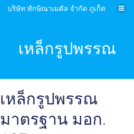
Skip
บริษัท ทักษิณาเมตัล จำกัด ภูเก็ต
to
content
เหล็กรูปพรรณ
เหล็กรูปพรรณ
มาตรฐาน มอก.