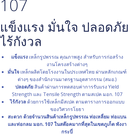
107
แข็งแรง มั่นใจ ปลอดภัย
ไร้กังวล
แข็งแรง
เหล็กรูปพรรณ คุณภาพสูง สำหรับการก่อสร้าง
งานโครงสร้างต่างๆ
มั่นใจ
เหล็กผลิตโดยโรงงานในประเทศไทย ผ่านหลักเกณฑ์
ต่างๆ ของสำนักงานมาตรฐานอุตสากรรม (สมอ.)
ปลอดภัย
สินค้าผ่านการทดสอบค่าการรับแรง Yield
Strength และ Tensile Strength ตามสเปค มอก. 107
ไร้กังวล
ด้วยการใช้เหล็กมีสเปค ตามตารางการออกแบบ
ของวิศวกรโยธา
สะดวก ด้วยจำนวนสินค้าเหล็กรูปพรรณ ท่อเหลี่ยม ท่อแบน
และท่อกลม มอก. 107 ในสต๊อคมากที่สุดในเขตภูเก็ต พังงา
กระบี่