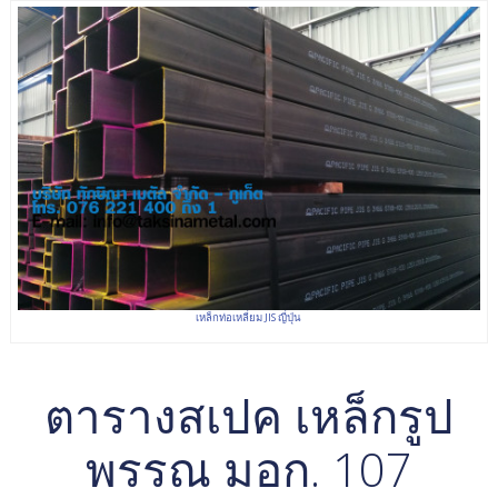
เหล็กท่อเหลี่ยม JIS ญี่ปุ่น
ตารางสเปค เหล็กรูป
พรรณ มอก. 107