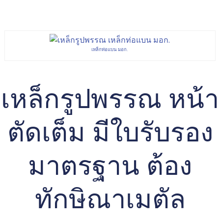
เหล็กท่อแบน มอก.
เหล็กรูปพรรณ หน้า
ตัดเต็ม มีใบรับรอง
มาตรฐาน ต้อง
ทักษิณาเมตัล