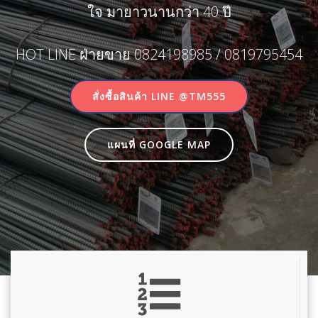
ใจ มายาวนานกว่า 40 ปี
HOT LINE ฝ่ายขาย 0824198985 / 0819795454
สั่งซื้อสินค้า LINE @TM555
แผนที่ GOOGLE MAP