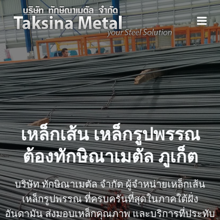
Skip
to
content
เหล็กเส้น เหล็กรูปพรรณ
ต้องทักษิณาเมตัล ภูเก็ต
บริษัท ทักษิณาเมตัล จำกัด ผู้จำหน่ายเหล็กเส้น
เหล็กรูปพรรณ ที่ครบครันที่สุดในภาคใต้ฝั่ง
อันดามัน ส่งมอบเหล็กคุณภาพ และบริการที่ประทับ