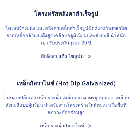
โครงทรัสหลังคาสำเร็จรูป
โครงสร้างผนัง และหลังคาเหล็กสำเร็จรูป Enduroframeผลิต
จากเหล็กกล้าแรงดึงสูง เคลือบอลูมิเนียมและสังกะสี นำ้หนัก
เบา รับประกันสูงสุด 30 ปี
ทักษิณา สตีล โซลูชั่น
เหล็กกัลวาไนซ์ (Hot Dip Galvanized)
จำหน่ายปลีก/ส่ง เหล็กรางน้ำ เหล็กฉาก มาตรฐาน มอก. เคลือบ
สังกะสีแบบจุ่มร้อน สำหรับงานโครงสร้างใกล้ทะเล หรือพื้นที่
สภาวะกัดกร่อนสูง
เหล็กรางน้ำกัลวาไนซ์